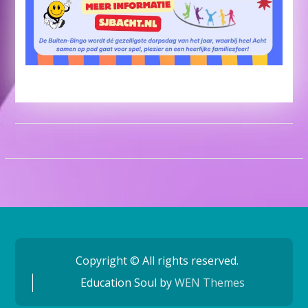
Copyright © All rights reserved.
Education Soul by
WEN Themes