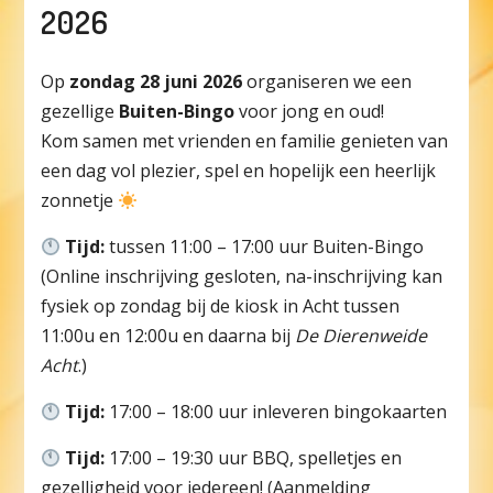
2026
Op
zondag 28 juni 2026
organiseren we een
gezellige
Buiten-Bingo
voor jong en oud!
Kom samen met vrienden en familie genieten van
een dag vol plezier, spel en hopelijk een heerlijk
zonnetje
Tijd:
tussen 11:00 – 17:00 uur Buiten-Bingo
(Online inschrijving gesloten, na-inschrijving kan
fysiek op zondag bij de kiosk in Acht tussen
11:00u en 12:00u en daarna bij
De Dierenweide
Acht
.)
Tijd:
17:00 – 18:00 uur inleveren bingokaarten
Tijd:
17:00 – 19:30 uur BBQ, spelletjes en
gezelligheid voor iedereen! (Aanmelding