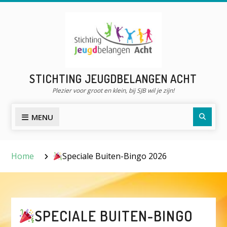
Skip
to
content
STICHTING JEUGDBELANGEN ACHT
Plezier voor groot en klein, bij SJB wil je zijn!
Searc
MENU
Home
Speciale Buiten-Bingo 2026
SPECIALE BUITEN-BINGO