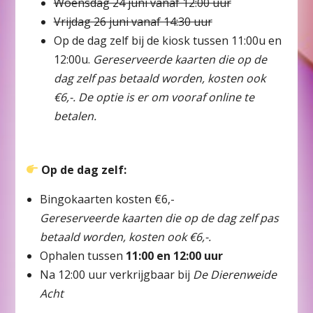
Woensdag 24 juni vanaf 12:00 uur
Vrijdag 26 juni vanaf 14:30 uur
Op de dag zelf bij de kiosk tussen 11:00u en
12:00u.
Gereserveerde kaarten die op de
dag zelf pas betaald worden, kosten ook
€6,-. De optie is er om vooraf online te
betalen.
Op de dag zelf:
Bingokaarten kosten €6,-
Gereserveerde kaarten die op de dag zelf pas
betaald worden, kosten ook €6,-.
Ophalen tussen
11:00 en 12:00 uur
Na 12:00 uur verkrijgbaar bij
De Dierenweide
Acht