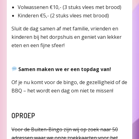
Volwassenen €10,- (3 stuks vlees met brood)
Kinderen €5,- (2 stuks vlees met brood)
Sluit de dag samen af met familie, vrienden en
kinderen bij het dorpshuis en geniet van lekker
eten en een fijne sfeer!
Samen maken we er een topdag van!
Of je nu komt voor de bingo, de gezelligheid of de
BBQ – het wordt een dag om niet te missen!
OPROEP
Voor de Buiten-Bingo zijn wij op zoek naar 50
adressen waar we onze zoekkaarten voor het